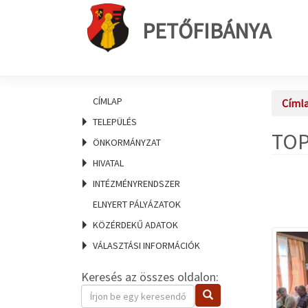
PETŐFIBÁNYA
CÍMLAP
Címl
TELEPÜLÉS
TOP 
ÖNKORMÁNYZAT
HIVATAL
INTÉZMÉNYRENDSZER
ELNYERT PÁLYÁZATOK
KÖZÉRDEKŰ ADATOK
VÁLASZTÁSI INFORMÁCIÓK
Keresés az összes oldalon:
Keresendő
Keresés
kifejezés