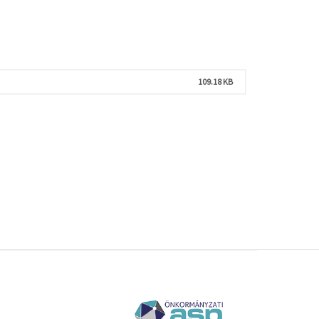
109.18 KB