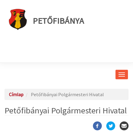
PETŐFIBÁNYA
Navig
átkap
Címlap
Petőfibányai Polgármesteri Hivatal
Petőfibányai Polgármesteri Hivatal